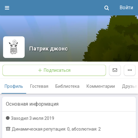
Войти
Патрик джонс
Подписаться
Профиль
Гостевая
Библиотека
Комментарии
Друзья
Основная информация
Заходил
3 июля 2019
Динамическая репутация: 0, абсолютная: 2