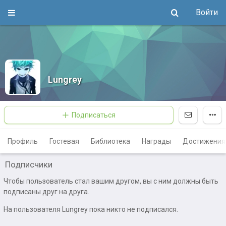
Войти
Lungrey
Подписаться
Профиль
Гостевая
Библиотека
Награды
Достижения
Подписчики
Чтобы пользователь стал вашим другом, вы с ним должны быть
подписаны друг на друга.
На пользователя Lungrey пока никто не подписался.