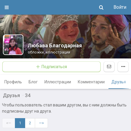
Войти
Любава Благодарная
обложки, иллюстрации
Подписаться
Профиль
Блог
Иллюстрации
Комментарии
Друзья
Друзья
·
34
Чтобы пользователь стал вашим другом, вы с ним должны быть
подписаны друг на друга.
<—
1
2
—>