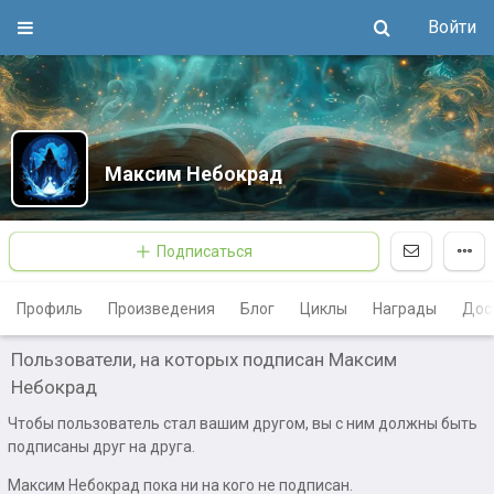
Войти
Максим Небокрад
Подписаться
Профиль
Произведения
Блог
Циклы
Награды
Дос
Пользователи, на которых подписан Максим
Небокрад
Чтобы пользователь стал вашим другом, вы с ним должны быть
подписаны друг на друга.
Максим Небокрад пока ни на кого не подписан.