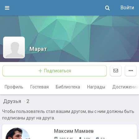
Войти
Марат
Подписаться
Профиль
Гостевая
Библиотека
Награды
Достижения
Друзья
·
2
Чтобы пользователь стал вашим другом, вы с ним должны быть
подписаны друг на друга.
Максим Мамаев