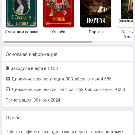
С заходом солнца
Огонёк
Портал
Эльфи
балла
Основная информация
Заходилa
вчера в 14:53
Динамическая репутация: 303, абсолютная: 4 685
Динамический рейтинг автора: 2 530, абсолютный: 9 003
Регистрация:
30 июня 2024
О себе
Работа в офисе не охладила моей веры в сказки, поэтому я