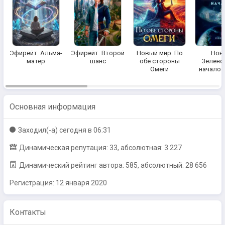
Эфирейт. Альма-
Эфирейт. Второй
Новый мир. По
Нов
матер
шанс
обе стороны
Зеленог
Омеги
начало. 
Основная информация
Заходил(-a)
сегодня в 06:31
Динамическая репутация: 33, абсолютная: 3 227
Динамический рейтинг автора: 585, абсолютный: 28 656
Регистрация:
12 января 2020
Контакты