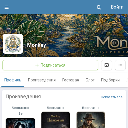
Войти
Monkey
Подписаться
Профиль
Произведения
Гостевая
Блог
Подборки
Произведения
Показать все
Бесплатно
Бесплатно
Бесплатно