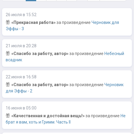
26 июля в 15:52
«Прекрасная работа»
за произведение
Черновик для
Эффы - 3
21 июля в 20:28
«Спасибо за работу, автор»
за произведение
Небесный
всадник
22 июня в 16:58
«Спасибо за работу, автор»
за произведение
Черновик
для Эффы - 2
16 июня в 05:00
«Качественная и достойная вещь!»
за произведение
Не
брат я вам, хоть и Гримм. Часть II