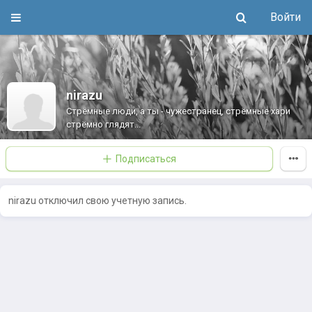
Войти
nirazu
Стрёмные люди, а ты - чужестранец, стрёмные хари
стрёмно глядят...
Подписаться
nirazu отключил свою учетную запись.