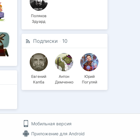
Поляков
Эдуард
Подписки
·
10
Евгений
Антон
Юрий
Капба
Демченко
Погуляй
Мобильная версия
Приложение для Android