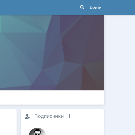
Войти
Подписчики
·
1