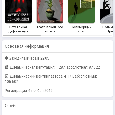
Остаточная
Театр покойного
Полимирщик.
Полими
деформация
актёра
Турист
Треп
Основная информация
Заходилa
вчера в 22:05
Динамическая репутация: 1 287, абсолютная: 87 722
Динамический рейтинг автора: 4 171, абсолютный:
106 687
Регистрация:
6 ноября 2019
О себе