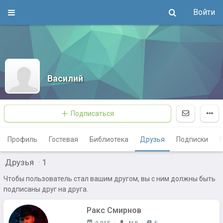
Войти
Василий
Подписаться
Профиль
Гостевая
Библиотека
Друзья
Подписки
Друзья
·
1
Чтобы пользователь стал вашим другом, вы с ним должны быть
подписаны друг на друга.
Ракс Смирнов