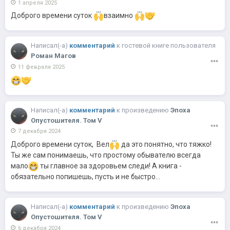
1 апреля 2025
Доброго времени суток
взаимно
Написал(-a)
комментарий
к
гостевой книге пользователя
Роман Магов
11 февраля 2025
Написал(-a)
комментарий
к
произведению
Эпоха
Опустошителя. Том V
7 декабря 2024
Доброго времени суток, Вел
да это понятно, что тяжко!
Ты же сам понимаешь, что простому обывателю всегда
мало
ты главное за здоровьем следи! А книга -
обязательно попишешь, пусть и не быстро...
Написал(-a)
комментарий
к
произведению
Эпоха
Опустошителя. Том V
6 декабря 2024