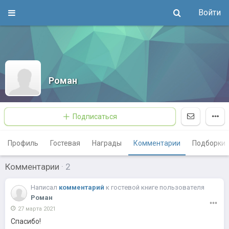
Войти
Роман
Подписаться
Профиль
Гостевая
Награды
Комментарии
Подборки
Комментарии
·
2
Написал
комментарий
к
гостевой книге пользователя
Роман
27 марта 2021
Спасибо!