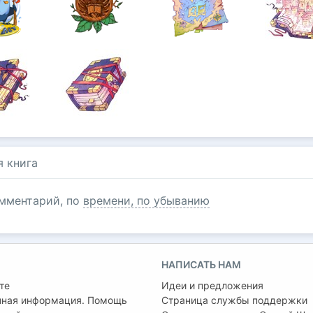
я книга
мментарий, по
времени, по убыванию
НАПИСАТЬ НАМ
те
Идеи и предложения
чная информация. Помощь
Страница службы поддержки