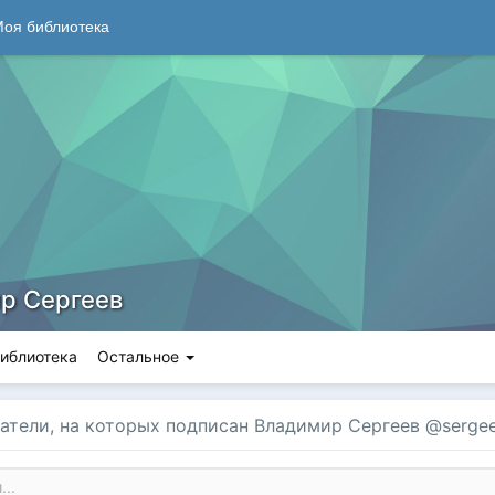
оя библиотека
р Сергеев
иблиотека
Остальное
атели, на которых подписан Владимир Сергеев @serge