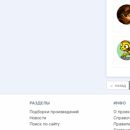
← назад
РАЗДЕЛЫ
ИНФО
Подборки произведений
О проек
Новости
Справо
Поиск по сайту
Правила
Соглаше