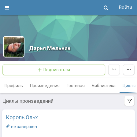
Войти
Дарья Мельник
Подписаться
Профиль
Произведения
Гостевая
Библиотека
Циклы
Циклы произведений
Король Ольх
не завершен