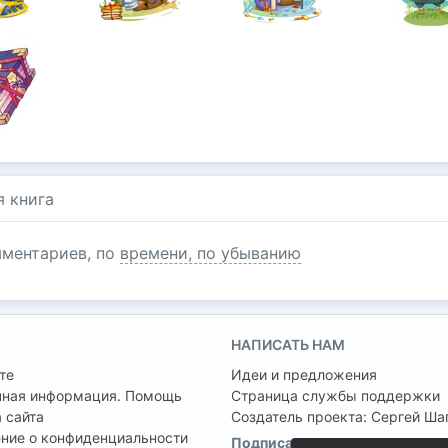
я книга
ментариев, по
времени, по убыванию
НАПИСАТЬ НАМ
те
Идеи и предложения
чная информация. Помощь
Страница службы поддержки
 сайта
Создатель проекта:
Сергей Ша
ние о конфиденциальности
Подписаться на нас