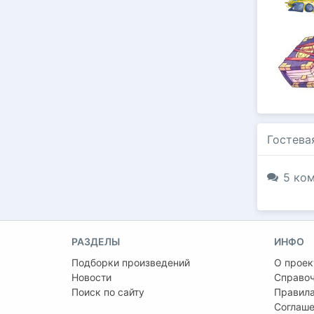
Гостева
5 ком
РАЗДЕЛЫ
ИНФО
Подборки произведений
О проек
Новости
Справо
Поиск по сайту
Правила
Соглаше