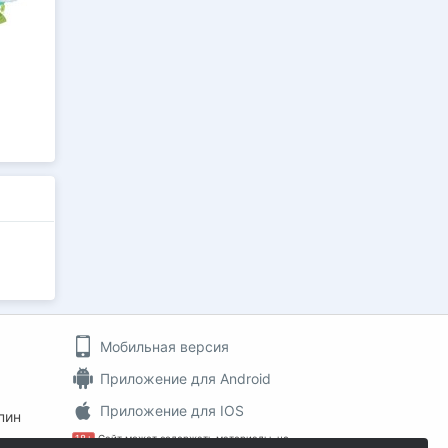
Мобильная версия
Приложение для Android
Приложение для IOS
пин
18+
Сайт может содержать материалы, не