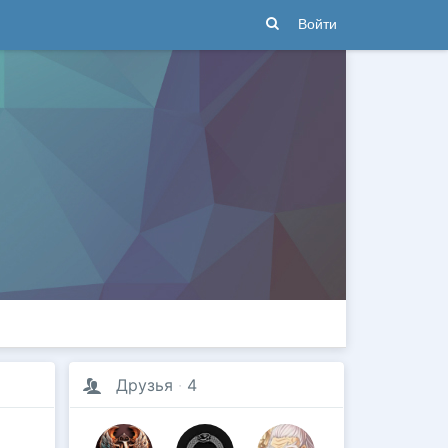
Войти
Друзья
·
4