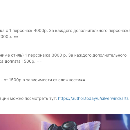
а с 1 персонаж 4000р. За каждого дополнительного персонаж
2000р. ==
Аниме стиль) 1 персонажа 3000 р. За каждого дополнительного
а доплата 1500р. ==
 - от 1500р в зависимости от сложности==
ции можно посмотреть тут:
https://author.today/u/silverwind/arts