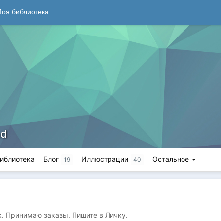
оя библиотека
nd
иблиотека
Блог
Иллюстрации
Остальное
19
40
. Принимаю заказы. Пишите в Личку.