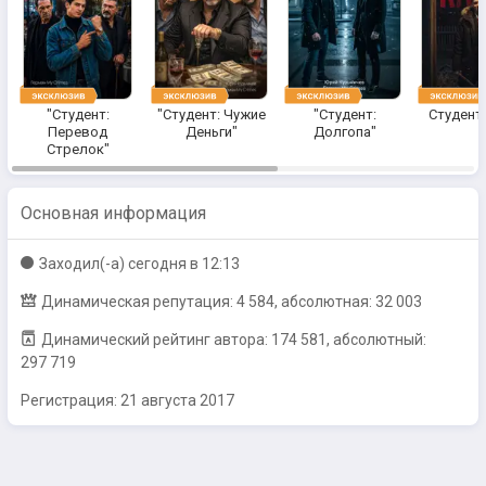
"Студент:
"Студент: Чужие
"Студент:
Студент:
Перевод
Деньги"
Долгопа"
Стрелок"
Основная информация
Заходил(-a)
сегодня в 12:13
Динамическая репутация: 4 584, абсолютная: 32 003
Динамический рейтинг автора: 174 581, абсолютный:
297 719
Регистрация:
21 августа 2017