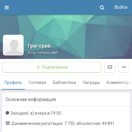
Войти
Григорий
Есть только миг!
Подписаться
Профиль
Гостевая
Библиотека
Награды
Комментари
Основная информация
Заходил(-a)
вчера в 19:50
Динамическая репутация: 7 730, абсолютная: 44 891