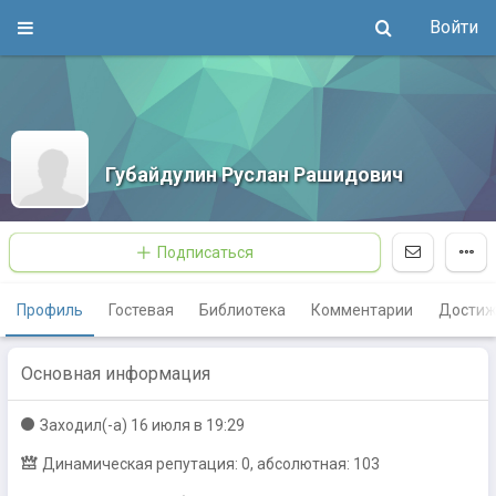
Войти
Губайдулин Руслан Рашидович
Подписаться
Профиль
Гостевая
Библиотека
Комментарии
Достиж
Основная информация
Заходил(-a)
16 июля в 19:29
Динамическая репутация: 0, абсолютная: 103