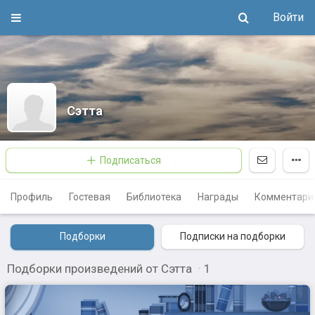
Войти
Сэтта
Подписаться
Профиль
Гостевая
Библиотека
Награды
Комментари
Подборки
Подписки на подборки
Подборки произведений от Сэтта
·
1