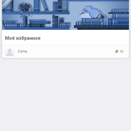
Моё избранное
Сэтта
45