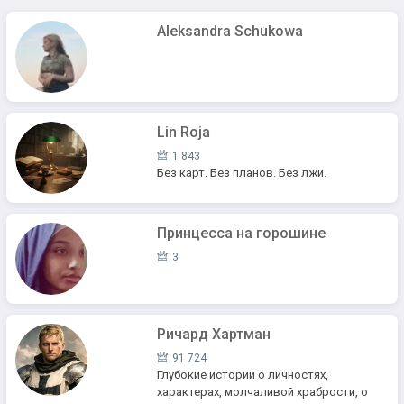
Aleksandra Schukowa
Lin Roja
1 843
Без карт. Без планов. Без лжи.
Принцесса на горошине
3
Ричард Хартман
91 724
Глубокие истории о личностях,
характерах, молчаливой храбрости, о