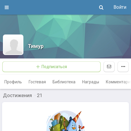
Войти
Тимур
Подписаться
Профиль
Гостевая
Библиотека
Награды
Комментари
Достижения
·
21