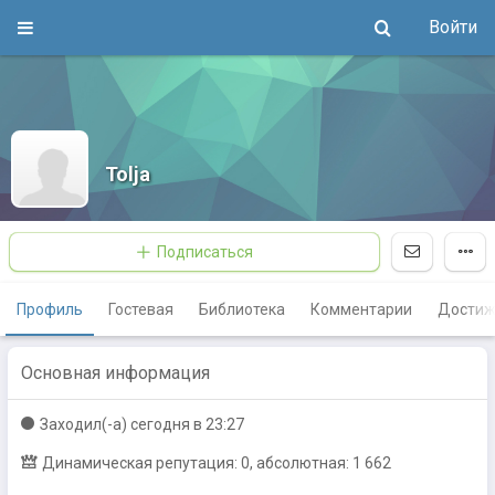
Войти
Tolja
Подписаться
Профиль
Гостевая
Библиотека
Комментарии
Достиж
Основная информация
Заходил(-a)
сегодня в 23:27
Динамическая репутация: 0, абсолютная: 1 662