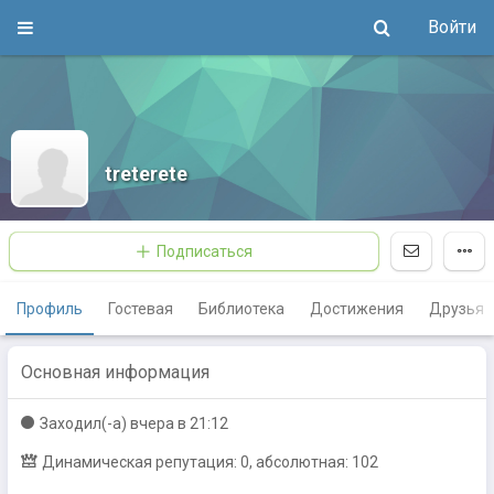
Войти
treterete
Подписаться
Профиль
Гостевая
Библиотека
Достижения
Друзья
Основная информация
Заходил(-a)
вчера в 21:12
Динамическая репутация: 0, абсолютная: 102