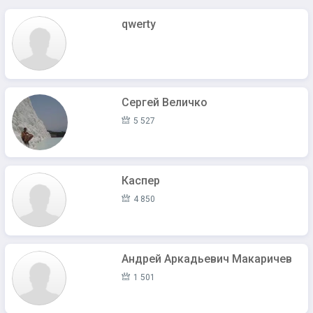
qwerty
Сергей Величко
5 527
Каспер
4 850
Андрей Аркадьевич Макаричев
1 501