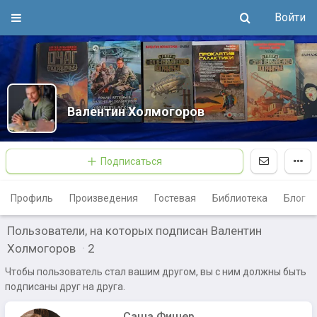
Войти
Валентин Холмогоров
Подписаться
Профиль
Произведения
Гостевая
Библиотека
Блог
Пользователи, на которых подписан Валентин
Холмогоров
·
2
Чтобы пользователь стал вашим другом, вы с ним должны быть
подписаны друг на друга.
Саша Фишер