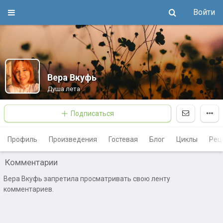
Войти
Вера Вкуфь
Душа лета
Подписаться
Профиль
Произведения
Гостевая
Блог
Циклы
Рец
Комментарии
Вера Вкуфь запретилa просматривать свою ленту
комментариев.