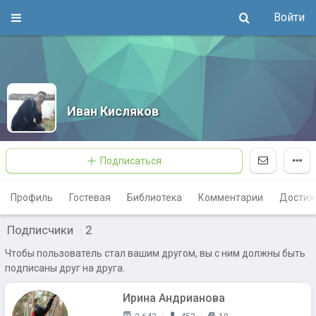
Войти
Иван Кисляков
Подписаться
Профиль
Гостевая
Библиотека
Комментарии
Достиж
Подписчики
·
2
Чтобы пользователь стал вашим другом, вы с ним должны быть
подписаны друг на друга.
Ирина Андрианова