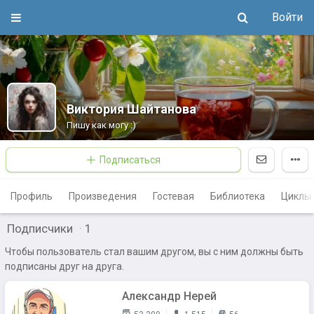
Войти
Виктория Шайтанова
Пишу как могу :)
Подписаться
Профиль
Произведения
Гостевая
Библиотека
Циклы
Подписчики
·
1
Чтобы пользователь стал вашим другом, вы с ним должны быть
подписаны друг на друга.
Александр Нерей