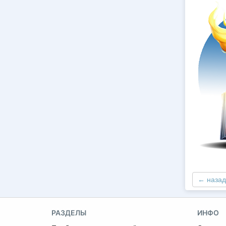
← назад
РАЗДЕЛЫ
ИНФО