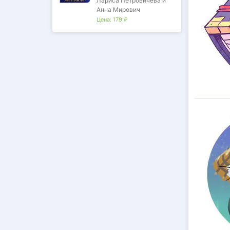
Лариса Петровичева и
Анна Мирович
Цена:
179 ₽