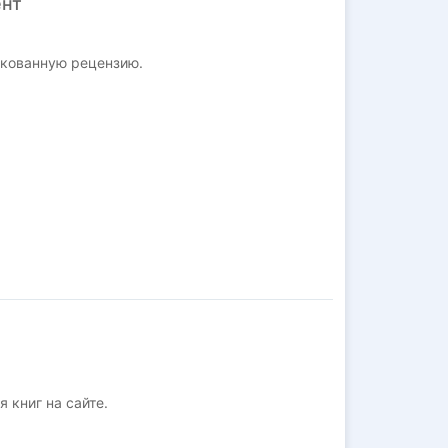
ент
икованную рецензию.
 книг на сайте.