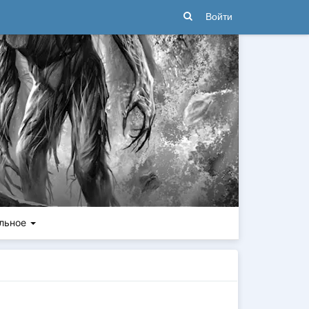
Войти
льное