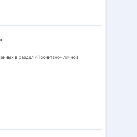
ь
ленных в раздел «Прочитано» личной