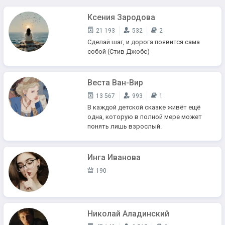
Ксения Зародова
21 193
532
2
Сделай шаг, и дорога появится сама
собой (Стив Джобс)
Веста Ван-Вир
13 567
993
1
В каждой детской сказке живёт ещё
одна, которую в полной мере может
понять лишь взрослый.
Инга Иванова
190
Николай Аладинский