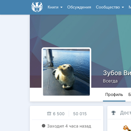
Книги
Обсуждения
Сообщество
М
Зубов В
Всегда
Профиль
Б
Дос
6 500
50 015
Заходил
4 часа назад