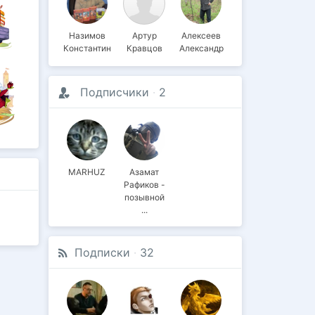
Назимов
Артур
Алексеев
Константин
Кравцов
Александр
Подписчики
·
2
MARHUZ
Азамат
Рафиков -
позывной
Фанат
Подписки
·
32