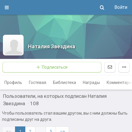
Войти
Наталия Звездина
Подписаться
Профиль
Гостевая
Библиотека
Награды
Комментари
Пользователи, на которых подписан Наталия
Звездина
·
108
Чтобы пользователь стал вашим другом, вы с ним должны быть
подписаны друг на друга.
<—
1
2
…
5
—>