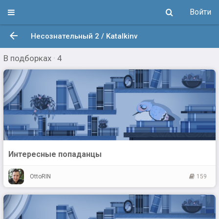
Войти
Несознательный 2 / Katalkinv
В подборках
·
4
Интересные попаданцы
OttoRIN
159