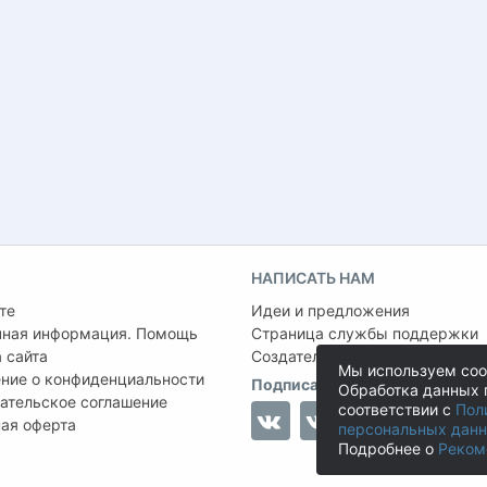
НАПИСАТЬ НАМ
те
Идеи и предложения
чная информация. Помощь
Страница службы поддержки
 сайта
Создатель проекта:
Сергей Ша
Мы используем coo
ние о конфиденциальности
Подписаться на нас
Обработка данных 
ательское соглашение
соответствии с
Пол
ая оферта
персональных дан
Подробнее о
Реком