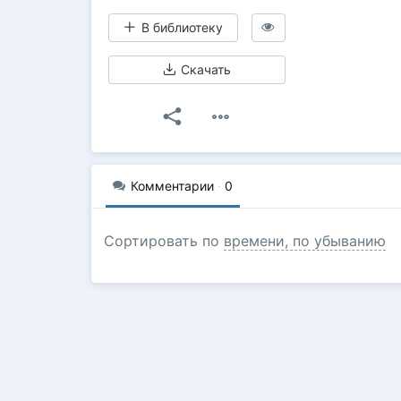
В библиотеку
Скачать
Комментарии
·
0
Сортировать по
времени, по убыванию