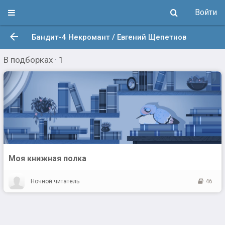
Войти
Бандит-4 Некромант / Евгений Щепетнов
В подборках
·
1
Моя книжная полка
Ночной читатель
46