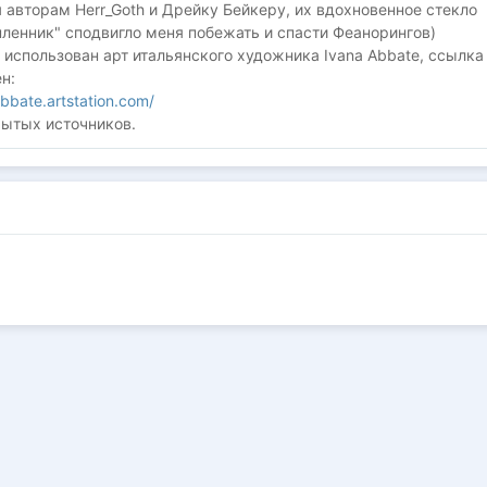
авторам Herr_Goth и Дрейку Бейкеру, их вдохновенное стекло
ленник" сподвигло меня побежать и спасти Феанорингов)
использован арт итальянского художника Ivana Abbate, ссылка
н:
abbate.artstation.com/
рытых источников.