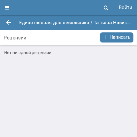
Войти
Единственная для невольника / Татьяна Новикова. Опубликовано: 22 июл. 2022 в 9:29
Написать
Рецензии
Нет ни одной рецензии