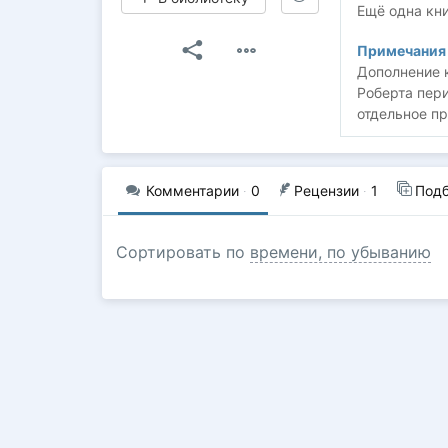
Ещё одна кни
Примечания 
Дополнение к
Роберта пери
отдельное пр
Комментарии
·
0
Рецензии
·
1
Под
Сортировать по
времени, по убыванию