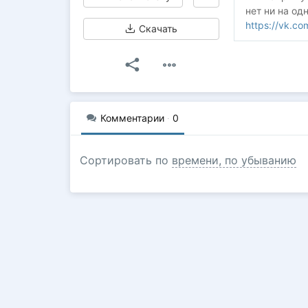
нет ни на од
https://vk.c
Скачать
Комментарии
·
0
Сортировать по
времени, по убыванию