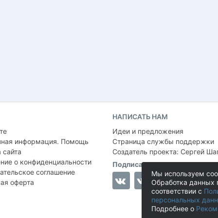
НАПИСАТЬ НАМ
те
Идеи и предложения
чная информация. Помощь
Страница службы поддержки
 сайта
Создатель проекта:
Сергей Ша
ние о конфиденциальности
Подписаться на нас
ательское соглашение
Мы используем coo
ая оферта
Обработка данных 
соответствии с
Пол
персональных дан
Подробнее о
Реком