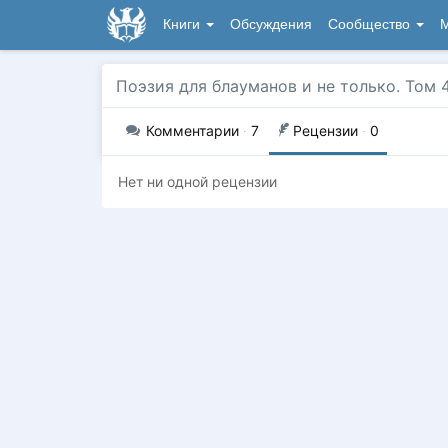
Книги
Обсуждения
Сообщество
М
Поэзия для блауманов и не только. Том 
Комментарии
·
7
Рецензии
·
0
Нет ни одной рецензии