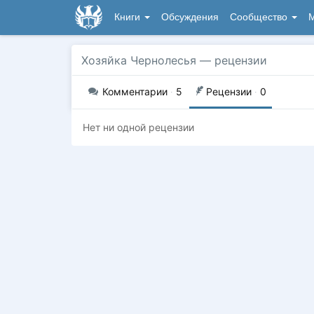
Книги
Обсуждения
Сообщество
М
Хозяйка Чернолесья
— рецензии
Комментарии
·
5
Рецензии
·
0
Нет ни одной рецензии