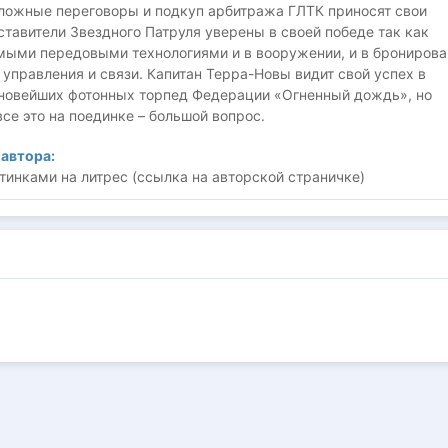
Сложные переговоры и подкуп арбитража ГЛТК приносят свои
тавители Звездного Патруля уверены в своей победе так как
мыми передовыми технологиями и в вооружении, и в бронирова
 управления и связи. Капитан Терра-Новы видит свой успех в
новейших фотонных торпед Федерации «Огненный дождь», но
се это на поединке – большой вопрос.
автора:
тинками на литрес (ссылка на авторской страничке)