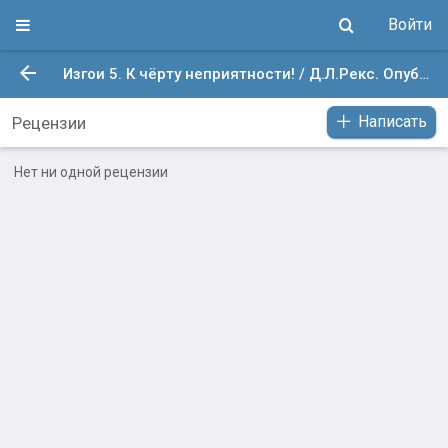
Войти
Изгои 5. К чёрту неприятности! / Д.Л.Рекс. Опубликовано: 11 июн. 2024 в 13:58
Написать
Рецензии
Нет ни одной рецензии