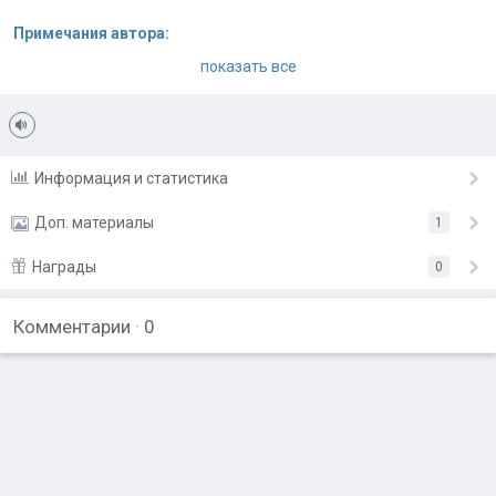
Примечания автора:
Сказки для Левушки.
показать все
Информация и статистика
Доп. материалы
1
Награды
0
Иллюстрации
Комментарии
·
0
Подарить награду