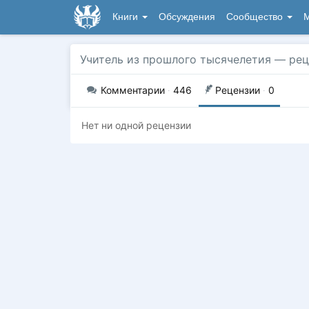
Книги
Обсуждения
Сообщество
М
Учитель из прошлого тысячелетия
— рец
Комментарии
·
446
Рецензии
·
0
Нет ни одной рецензии