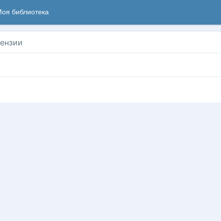
оя библиотека
ензии