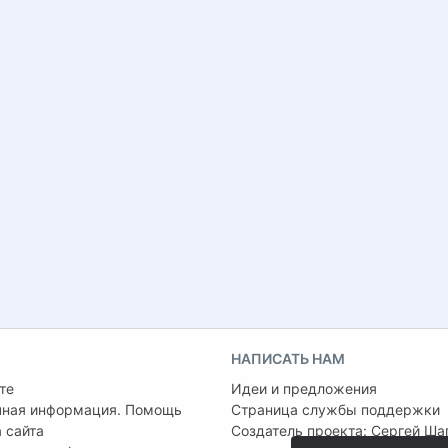
НАПИСАТЬ НАМ
те
Идеи и предложения
чная информация. Помощь
Страница службы поддержки
 сайта
Создатель проекта:
Сергей Ша