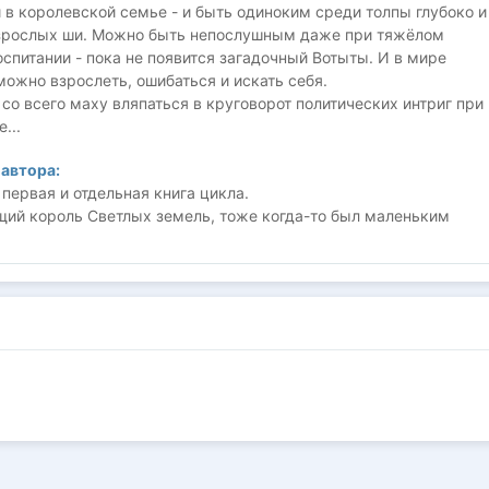
в королевской семье - и быть одиноким среди толпы глубоко и
зрослых ши. Можно быть непослушным даже при тяжёлом
спитании - пока не появится загадочный Вотыты. И в мире
ожно взрослеть, ошибаться и искать себя.
о всего маху вляпаться в круговорот политических интриг при
...
автора:
первая и отдельная книга цикла.
щий король Светлых земель, тоже когда-то был маленьким